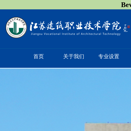
Be
首页
关于我们
专业设置