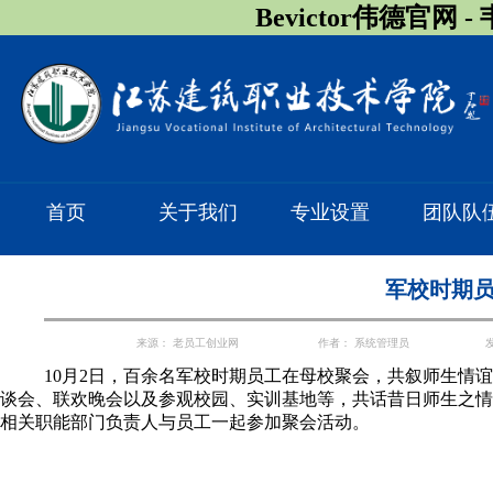
Bevictor伟德官网 
首页
关于我们
专业设置
团队队
军校时期
来源：
老员工创业网
作者：
系统管理员
10
月
2
日，百余名军校时期员工在母校聚会，共叙师生情谊
谈会、联欢晚会以及参观校园、实训基地等，共话昔日师生之情
相关职能部门负责人与员工一起参加聚会活动。