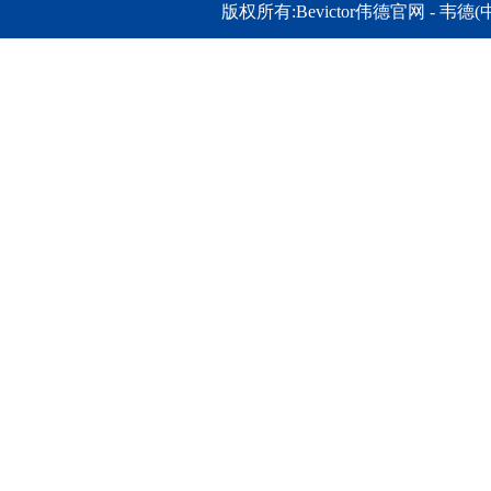
版权所有:Bevictor伟德官网 - 韦德(