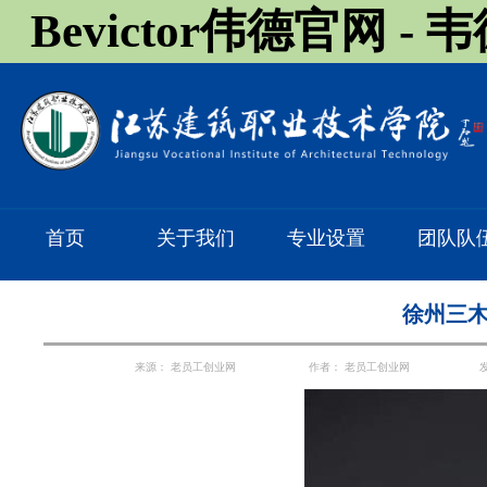
Bevictor伟德官网 -
首页
关于我们
专业设置
团队队
徐州三
来源：
老员工创业网
作者：
老员工创业网