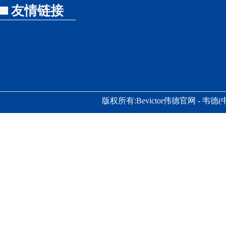
友情链接
版权所有:Bevictor伟德官网 - 韦德(