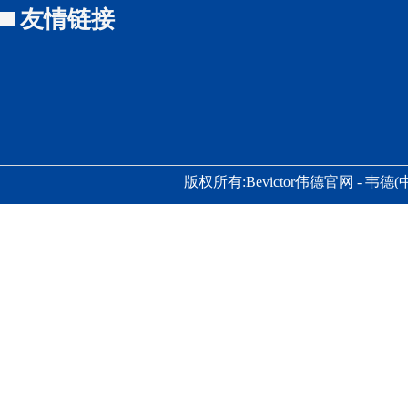
友情链接
版权所有:Bevictor伟德官网 - 韦德(