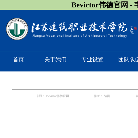
Bevictor伟德官网 
首页
关于我们
专业设置
团队队
来源：
Bevictor伟德官网
作者：
编辑