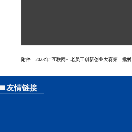
附件：2023年“互联网+”老员工创新创业大赛第二批孵化
友情链接