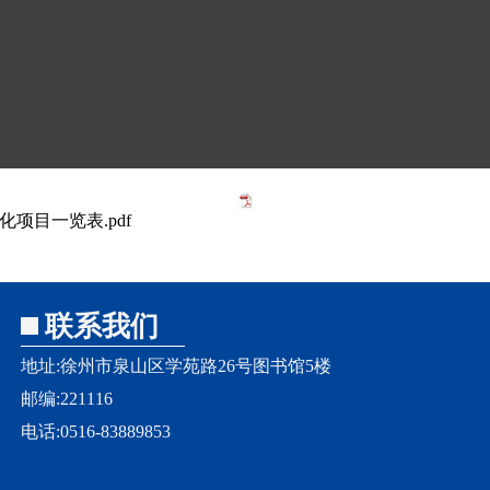
项目一览表.pdf
联系我们
地址:徐州市泉山区学苑路26号图书馆5楼
邮编:221116
电话:0516-83889853