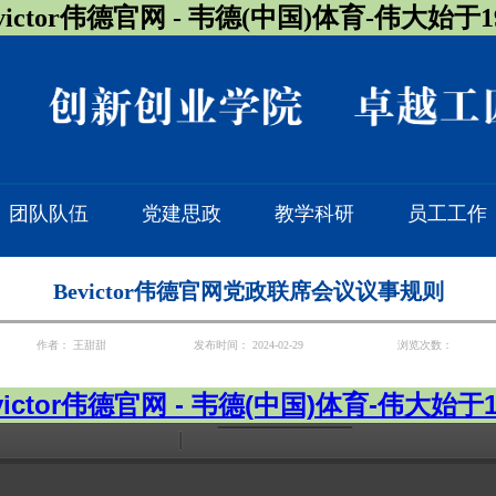
victor伟德官网 - 韦德(中国)体育-伟大始于1
团队队伍
党建思政
教学科研
员工工作
Bevictor伟德官网党政联席会议议事规则
作者：
王甜甜
发布时间：
2024-02-29
浏览次数：