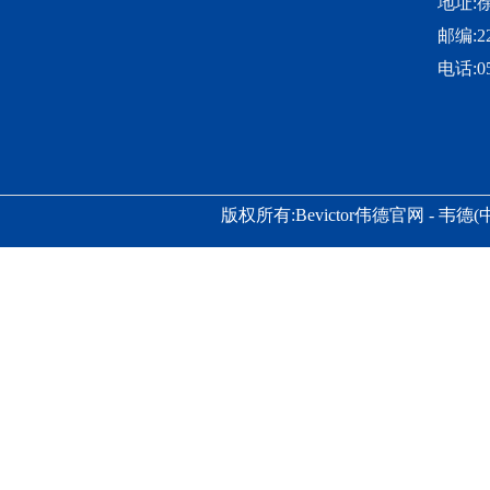
地址:
邮编:22
电话:05
版权所有:Bevictor伟德官网 - 韦德(