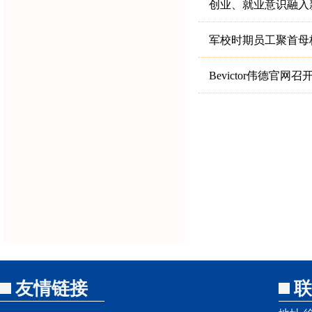
创业、就业意识融入
军校时期员工聚首母
Bevictor伟德官
友情链接
联